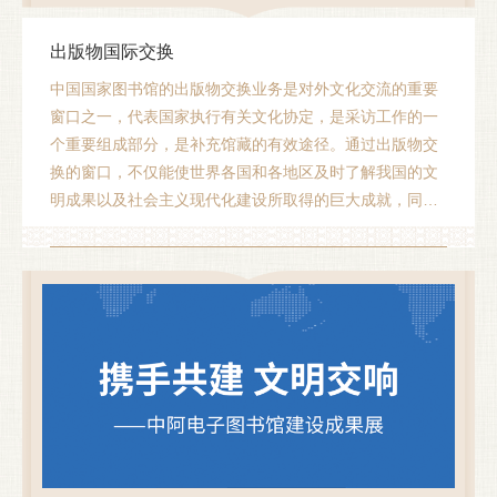
出版物国际交换
中国国家图书馆的出版物交换业务是对外文化交流的重要
窗口之一，代表国家执行有关文化协定，是采访工作的一
个重要组成部分，是补充馆藏的有效途径。通过出版物交
换的窗口，不仅能使世界各国和各地区及时了解我国的文
明成果以及社会主义现代化建设所取得的巨大成就，同时
可以获取海外出版的对我国政治、经济、文化、社会建设
有益的出版物。