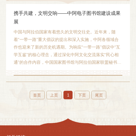
携手共建，文明交响——中阿电子图书馆建设成果
展
中国与阿拉伯国家有着悠久的文明交往史。近年来，随
着“一带一路”重大倡议的提出和深入实施，中阿各领域合
作也迎来了新的历史机遇期。为响应“一带一路”倡议中“互
学互鉴”的核心理念，通过深化中阿文化交流落实“民心相
通”的合作内容，中国国家图书馆与阿拉伯国家联盟秘书处
在图书馆和信息领域达成协议，共同开展中阿电子图书馆
项目建设。
首页
上页
1
下页
尾页